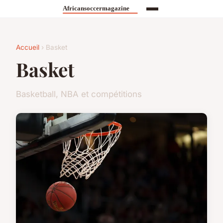
Accueil
› Basket
Basket
Basketball, NBA et compétitions