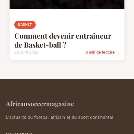
BASKET
Comment devenir entraîneur
de Basket-ball ?
25 avril 2022
6 min de lecture →
Africansoccermagazine
L'actualité du football africain et du sport continental