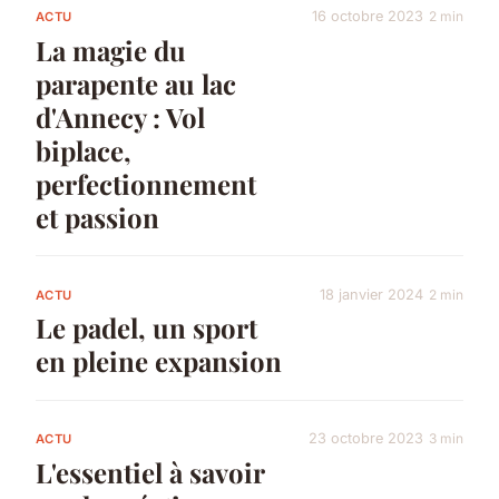
16 octobre 2023
2 min
ACTU
La magie du
parapente au lac
d'Annecy : Vol
biplace,
perfectionnement
et passion
18 janvier 2024
2 min
ACTU
Le padel, un sport
en pleine expansion
23 octobre 2023
3 min
ACTU
L'essentiel à savoir