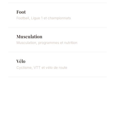
Foot
Football, Ligue 1 et championnats
Musculation
Musculation, programmes et nutrition
Vélo
Cyclisme, VTT et vélo de route