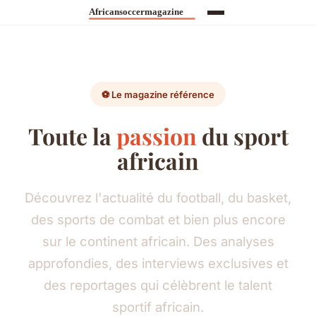
⚽ Le magazine référence
Toute la
passion
du sport
africain
Découvrez l'actualité du football, du basket,
des sports de combat et bien plus encore
sur le continent africain. Des analyses
approfondies, des interviews exclusives et
des reportages qui célèbrent le talent
sportif africain.