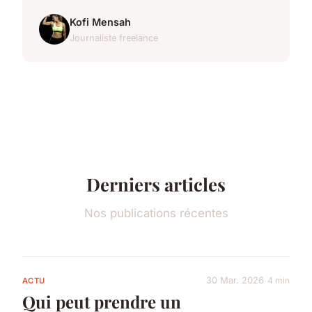
Kofi Mensah
Journaliste freelance
Derniers articles
Nos publications récentes
30 Mar. 2026
4 min
ACTU
Qui peut prendre un