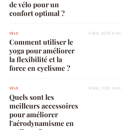
de vélo pour un
confort optimal ?
6 Mar. 2026
6 min
VÉLO
Comment utiliser le
yoga pour améliorer
la flexibilité et la
force en cyclisme ?
6 Mar. 2026
6 min
VÉLO
Quels sont les
meilleurs accessoires
pour améliorer
l'aérodynamisme en