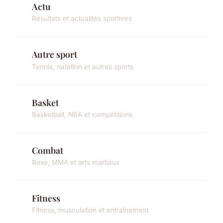
Actu
Résultats et actualités sportives
Autre sport
Tennis, natation et autres sports
Basket
Basketball, NBA et compétitions
Combat
Boxe, MMA et arts martiaux
Fitness
Fitness, musculation et entraînement