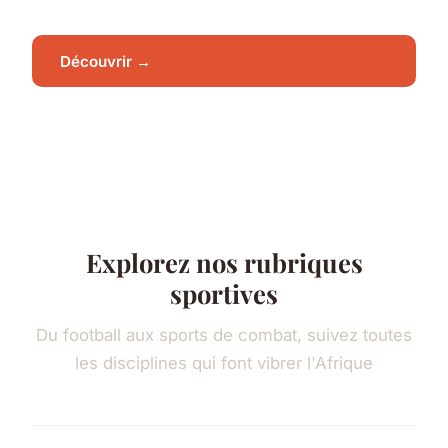
Découvrir →
Explorez nos rubriques
sportives
Du football aux sports de combat, suivez toutes
les disciplines qui font vibrer l'Afrique