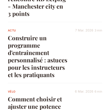
- Manchester city en
3 points
7 Mar. 2026
3 min
ACTU
Construire un
programme
d'entraînement
personnalisé : astuces
pour les instructeurs
et les pratiquants
6 Mar. 2026
6 min
VÉLO
Comment choisir et
ajuster une potence