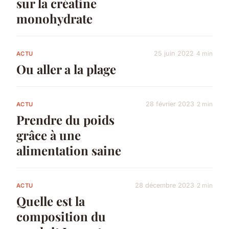
sur la créatine
monohydrate
25 juin 2022
4 min
ACTU
Ou aller a la plage
28 février 2023
2 min
ACTU
Prendre du poids
grâce à une
alimentation saine
28 décembre 2023
2 min
ACTU
Quelle est la
composition du