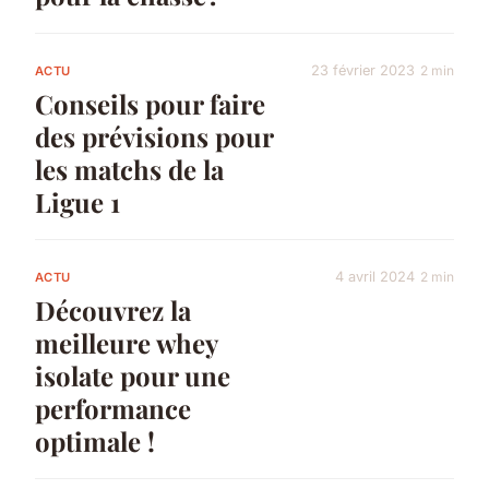
23 février 2023
2 min
ACTU
Conseils pour faire
des prévisions pour
les matchs de la
Ligue 1
4 avril 2024
2 min
ACTU
Découvrez la
meilleure whey
isolate pour une
performance
optimale !