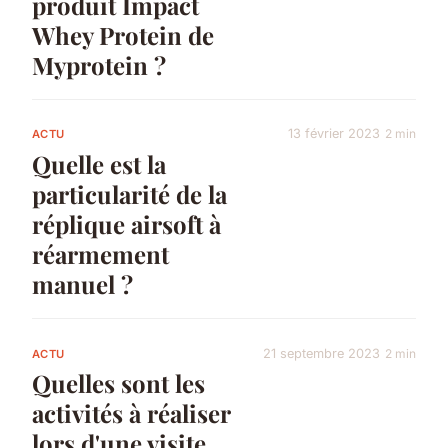
produit Impact
Whey Protein de
Myprotein ?
13 février 2023
2 min
ACTU
Quelle est la
particularité de la
réplique airsoft à
réarmement
manuel ?
21 septembre 2023
2 min
ACTU
Quelles sont les
activités à réaliser
lors d'une visite