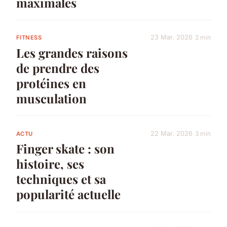
maximales
23 Mar. 2026
2 min
FITNESS
Les grandes raisons
de prendre des
protéines en
musculation
22 Mar. 2026
3 min
ACTU
Finger skate : son
histoire, ses
techniques et sa
popularité actuelle