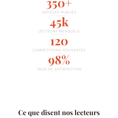
350+
ARTICLES PUBLIÉS
45k
LECTEURS MENSUELS
120
COMPÉTITIONS COUVERTES
98%
TAUX DE SATISFACTION
Ce que disent nos lecteurs