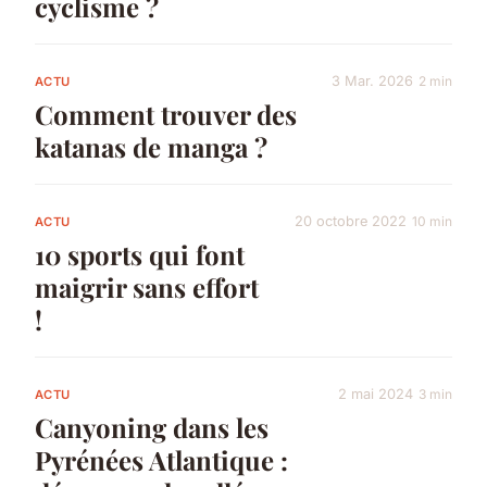
cyclisme ?
3 Mar. 2026
2 min
ACTU
Comment trouver des
katanas de manga ?
20 octobre 2022
10 min
ACTU
10 sports qui font
maigrir sans effort
!
2 mai 2024
3 min
ACTU
Canyoning dans les
Pyrénées Atlantique :