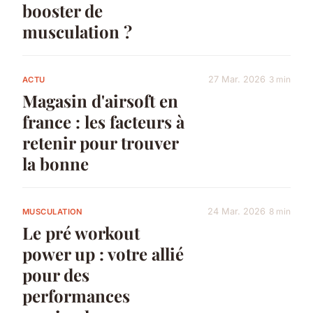
booster de
musculation ?
27 Mar. 2026
3 min
ACTU
Magasin d'airsoft en
france : les facteurs à
retenir pour trouver
la bonne
24 Mar. 2026
8 min
MUSCULATION
Le pré workout
power up : votre allié
pour des
performances