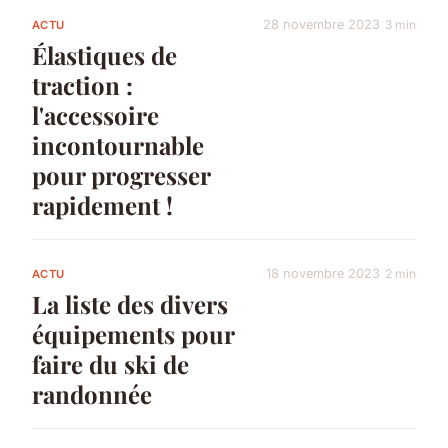
28 novembre 2023
3 min
ACTU
Élastiques de
traction :
l'accessoire
incontournable
pour progresser
rapidement !
18 novembre 2023
2 min
ACTU
La liste des divers
équipements pour
faire du ski de
randonnée