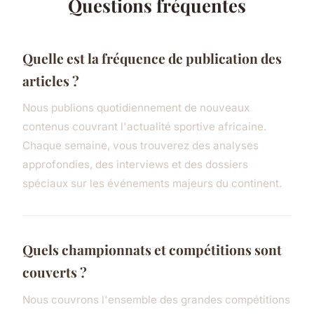
Questions fréquentes
Quelle est la fréquence de publication des
articles ?
Nous publions quotidiennement de nouveaux
contenus couvrant l'actualité sportive africaine.
Chaque semaine, vous trouverez des analyses
approfondies, des interviews et des dossiers
spéciaux sur les événements majeurs du continent.
Quels championnats et compétitions sont
couverts ?
Nous couvrons l'ensemble des grandes compétitions