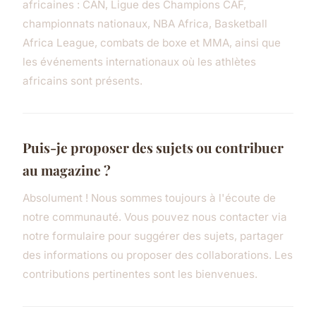
africaines : CAN, Ligue des Champions CAF,
championnats nationaux, NBA Africa, Basketball
Africa League, combats de boxe et MMA, ainsi que
les événements internationaux où les athlètes
africains sont présents.
Puis-je proposer des sujets ou contribuer
au magazine ?
Absolument ! Nous sommes toujours à l'écoute de
notre communauté. Vous pouvez nous contacter via
notre formulaire pour suggérer des sujets, partager
des informations ou proposer des collaborations. Les
contributions pertinentes sont les bienvenues.