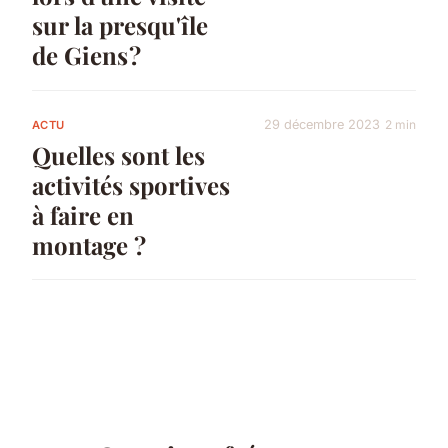
sur la presqu'île
de Giens ?
29 décembre 2023
2 min
ACTU
Quelles sont les
activités sportives
à faire en
montage ?