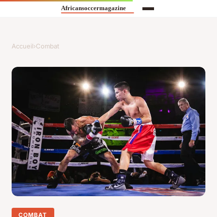
Accueil
›
Combat
COMBAT