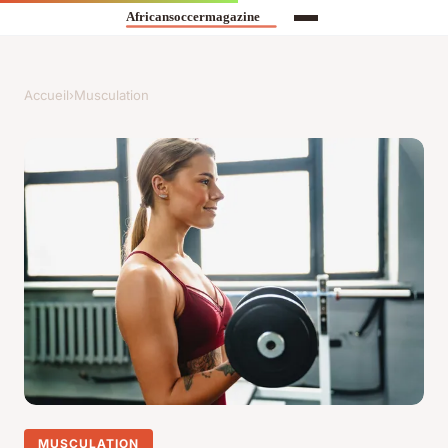
Accueil
›
Musculation
MUSCULATION